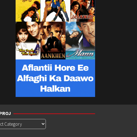
PROJ
roj