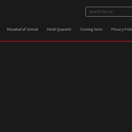
Musalsal af Somali
Hindi Qaarami
Coming Soon
Privacy Poli