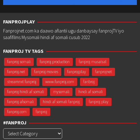
FANPROJPLAY
Fanprojnet.com ka daawo aflantii ugu danbaysay fanprojTV iyo
saafifilms Mysomali hindi af somali cusub 2022
FANPROJ TV TAGS
fanproj somali
fanproj production
fanproj musalsal
fanproj.net
fanproj movies
fanprojplay
fanprojnet
streamnxt fanproj
www.fanproj.com
fanbroj
fanproj hindi af somali
mysomali
hindi af somali
fanproj afsomali
hindi af somali fanproj
fanproj play
fanproj.com
fanproj
#FANPROJ
#Fanproj