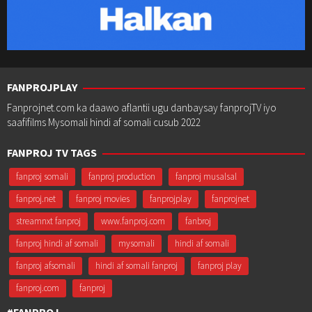
FANPROJPLAY
Fanprojnet.com ka daawo aflantii ugu danbaysay fanprojTV iyo
saafifilms Mysomali hindi af somali cusub 2022
FANPROJ TV TAGS
fanproj somali
fanproj production
fanproj musalsal
fanproj.net
fanproj movies
fanprojplay
fanprojnet
streamnxt fanproj
www.fanproj.com
fanbroj
fanproj hindi af somali
mysomali
hindi af somali
fanproj afsomali
hindi af somali fanproj
fanproj play
fanproj.com
fanproj