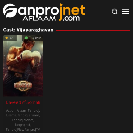
Skip
to
content
Cast:
Vijayaraghavan
4.5
137 min
Daveed Af Somali
Action
,
Aflaam Fanproj
,
Drama
,
fanproj aflaam
,
Fanproj Movies
,
fanprojnet
,
FanprojPlay
,
FanprojTV
,