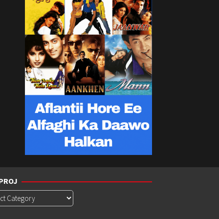
PROJ
roj