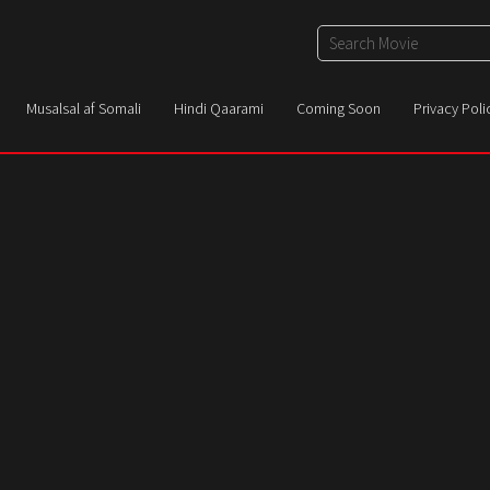
Musalsal af Somali
Hindi Qaarami
Coming Soon
Privacy Poli