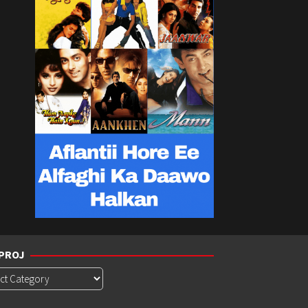
PROJ
roj