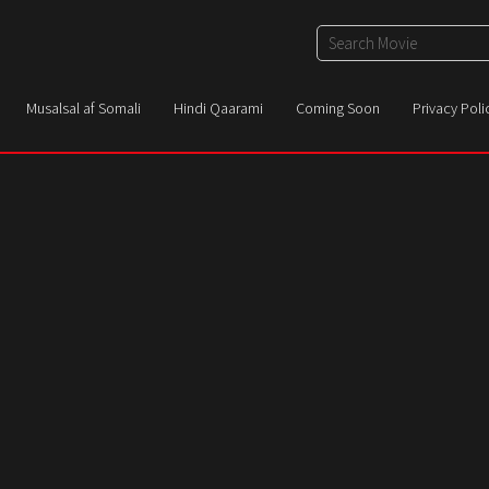
Musalsal af Somali
Hindi Qaarami
Coming Soon
Privacy Poli