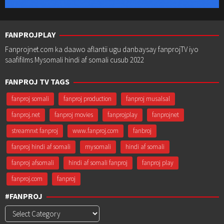
FANPROJPLAY
Fanprojnet.com ka daawo aflantii ugu danbaysay fanprojTV iyo
saafifilms Mysomali hindi af somali cusub 2022
FANPROJ TV TAGS
fanproj somali
fanproj production
fanproj musalsal
fanproj.net
fanproj movies
fanprojplay
fanprojnet
streamnxt fanproj
www.fanproj.com
fanbroj
fanproj hindi af somali
mysomali
hindi af somali
fanproj afsomali
hindi af somali fanproj
fanproj play
fanproj.com
fanproj
#FANPROJ
#Fanproj