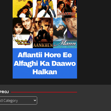
PROJ
roj