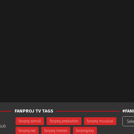
FANPROJ TV TAGS
#FAN
#Fanp
fanproj somali
fanproj production
fanproj musalsal
usub
fanproj.net
fanproj movies
fanprojplay