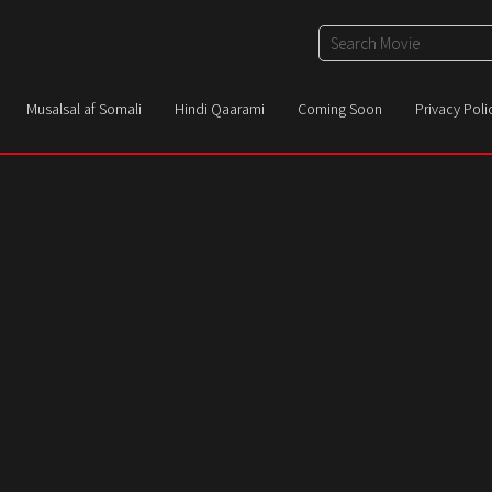
Musalsal af Somali
Hindi Qaarami
Coming Soon
Privacy Poli