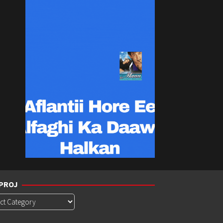
PROJ
roj