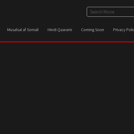
Musalsal af Somali
Hindi Qaarami
Coming Soon
Privacy Poli