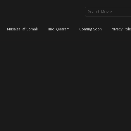
Musalsal af Somali
Hindi Qaarami
Coming Soon
Privacy Poli