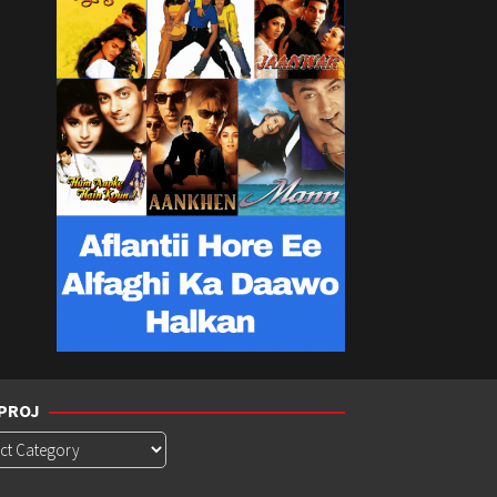
PROJ
roj