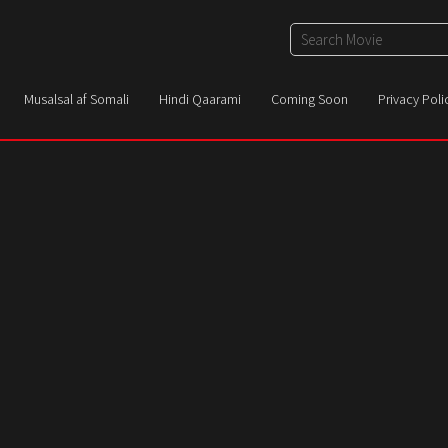
Musalsal af Somali
Hindi Qaarami
Coming Soon
Privacy Poli