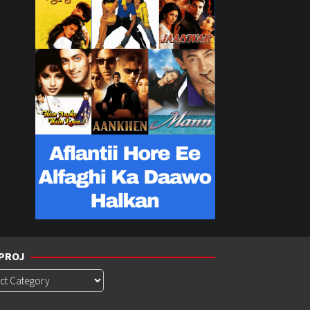
PROJ
roj