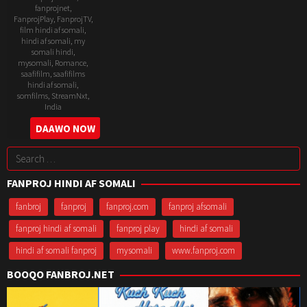
fanprojnet
,
FanprojPlay
,
FanprojTV
,
film hindi af somali
,
hindi af somali
,
my
somali hindi
,
mysomali
,
Romance
,
saafifilm
,
saafifilms
hindi af somali
,
somfilms
,
StreamNxt
,
India
DAAWO NOW
22
Arjun
Nov
Jandyala
Search
2024
for:
FANPROJ HINDI AF SOMALI
fanbroj
fanproj
fanproj.com
fanproj afsomali
fanproj hindi af somali
fanproj play
hindi af somali
hindi af somali fanproj
mysomali
www.fanproj.com
BOOQO FANBROJ.NET