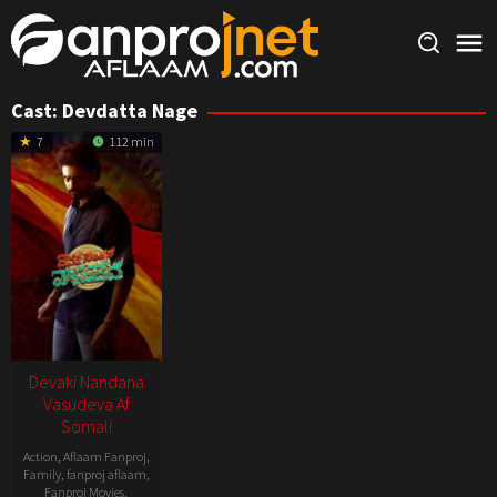
Skip
to
content
Cast:
Devdatta Nage
7
112 min
Devaki Nandana
Vasudeva Af
Somali
Action
,
Aflaam Fanproj
,
Family
,
fanproj aflaam
,
Fanproj Movies
,