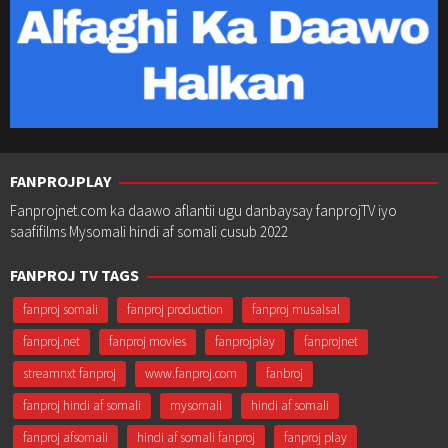
FANPROJPLAY
Fanprojnet.com ka daawo aflantii ugu danbaysay fanprojTV iyo
saafifilms Mysomali hindi af somali cusub 2022
FANPROJ TV TAGS
fanproj somali
fanproj production
fanproj musalsal
fanproj.net
fanproj movies
fanprojplay
fanprojnet
streamnxt fanproj
www.fanproj.com
fanbroj
fanproj hindi af somali
mysomali
hindi af somali
fanproj afsomali
hindi af somali fanproj
fanproj play