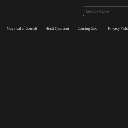
Musalsal af Somali
Hindi Qaarami
Coming Soon
Privacy Poli