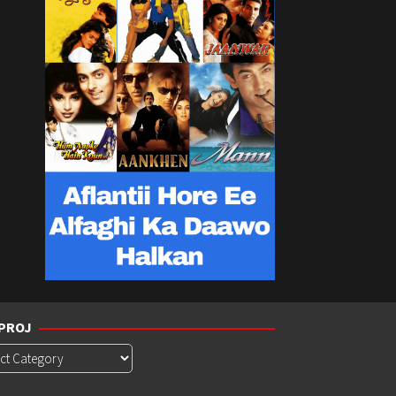
PROJ
roj